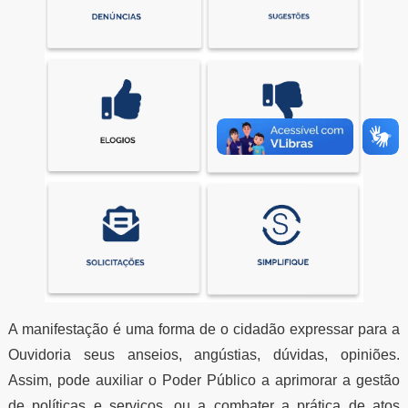
A manifestação é uma forma de o cidadão expressar para a
Ouvidoria seus anseios, angústias, dúvidas, opiniões.
Assim, pode auxiliar o Poder Público a aprimorar a gestão
de políticas e serviços, ou a combater a prática de atos