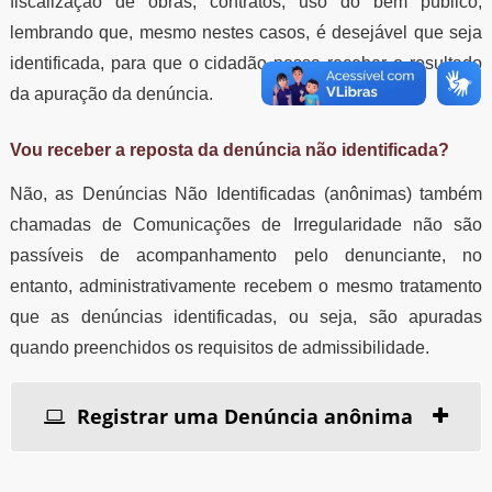
fiscalização de obras, contratos, uso do bem público,
lembrando que, mesmo nestes casos, é desejável que seja
identificada, para que o cidadão possa receber o resultado
da apuração da denúncia.
Vou receber a reposta da denúncia não identificada?
Não, as Denúncias Não Identificadas (anônimas) também
chamadas de Comunicações de Irregularidade não são
passíveis de acompanhamento pelo denunciante, no
entanto, administrativamente recebem o mesmo tratamento
que as denúncias identificadas, ou seja, são apuradas
quando preenchidos os requisitos de admissibilidade.
Registrar uma Denúncia anônima