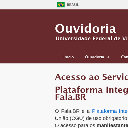
BRASIL
Ouvidoria
Universidade Federal de V
Início
Ouvidoria
Com
Acesso ao Servi
Plataforma Inte
Fala.BR
O Fala.BR é a
Plataforma Inte
União (CGU) de uso obrigatório 
O acesso para os
manifestante