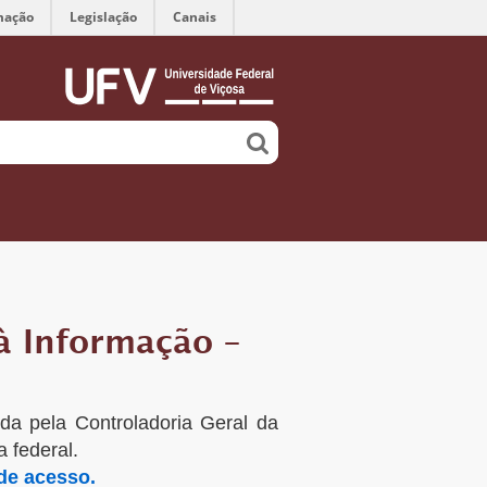
mação
Legislação
Canais
à Informação –
da pela Controladoria Geral da
a federal.
 de acesso.